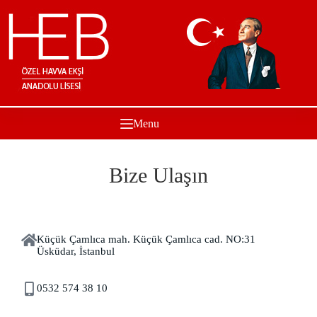
Contact Us
Menu
Bize Ulaşın
Küçük Çamlıca mah. Küçük Çamlıca cad. NO:31
Üsküdar, İstanbul
0532 574 38 10