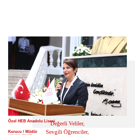
Özel HEB Anadolu Lisesi
Değerli Veliler,
Sevgili Öğrenciler,
Kurucu / Müdür