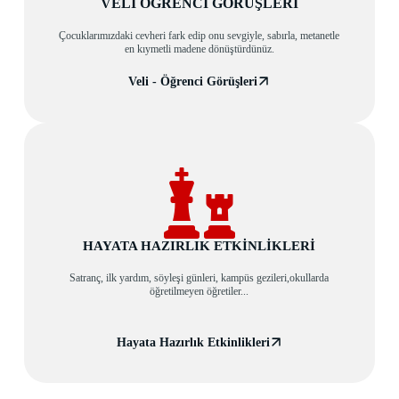
VELİ ÖĞRENCİ GÖRÜŞLERİ
Çocuklarımızdaki cevheri fark edip onu sevgiyle, sabırla, metanetle
en kıymetli madene dönüştürdünüz.
Veli - Öğrenci Görüşleri
HAYATA HAZIRLIK ETKİNLİKLERİ
Satranç, ilk yardım, söyleşi günleri, kampüs gezileri,okullarda
öğretilmeyen öğretiler...
Hayata Hazırlık Etkinlikleri