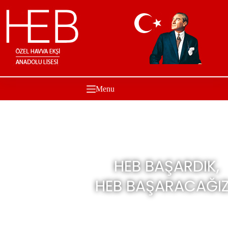
Menu
HEB BAŞARDIK,
HEB BAŞARACAĞIZ.